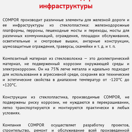
инфраструктуры
COMPOR производит различные элементы для железной дороги и
ее инфраструктуры из стеклопластика: железнодорожные
платформы, перроны, пешеходные мосты и переходы, мосты для
различных коммуникаций, ограждения, площадки обслуживания,
осветительные и смотровые вышки, ангарные конструкции,
шумозащитные ограждения, траверсы, скамейки и т. д. и т. п.
Композитный материал из стекловолокна — это диэлектрический
материал, не подверженный коррозии окружающей среды и
электрокоррозии. Он на 75% легче металла и идеально подходит
для использования в агрессивной среде, сохраняя все технические
и эстетические свойства в диапазоне температур от -120°C до
+120°C.
Конструкции из стеклопластика, производимые COMPOR, не
подвержены риску коррозии, не нуждаются в перекрашивании,
легко транспортируются и монтируются практически в любых
условиях.
Компания COMPOR осуществляет разработку проектов,
строительство, ремонт и обслуживание всей произведенной