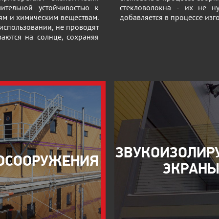
ительной устойчивостью к
стекловолокна - их не н
ям и химическим веществам.
добавляется в процессе изг
 использовании, не проводят
ваются на солнце, сохраняя
ЗВУКОИЗОЛИ
ОСООРУЖЕНИЯ
ЭКРАН