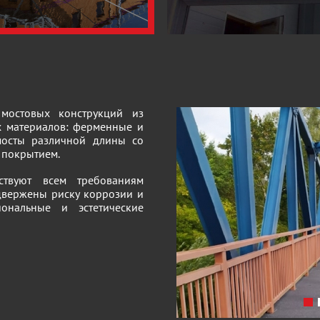
мостовых конструкций из
х материалов: ферменные и
мосты различной длины со
 покрытием.
ствуют всем требованиям
двержены риску коррозии и
ональные и эстетические