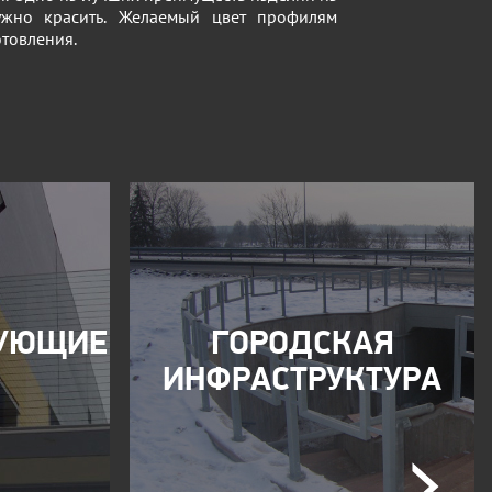
ужно красить. Желаемый цвет профилям
отовления.
РУЮЩИЕ
ГОРОДСКАЯ
Ы
ИНФРАСТРУКТУРА