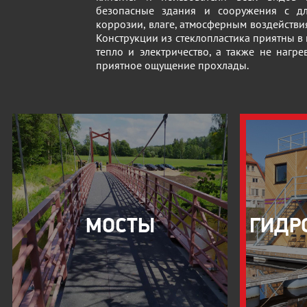
безопасные здания и сооружения с дл
коррозии, влаге, атмосферным воздействи
Конструкции из стеклопластика приятны в
тепло и электричество, а также не нагре
приятное ощущение прохлады.
МОСТЫ
ГИДР