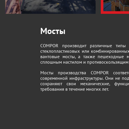
Мосты
COMPOR производит различные типы 
стеклопластиковых или комбинированны
вантовые мосты, а также пешеходные 
сплошным настилом и противоскользящим
Мосты производства COMPOR соответ
современной инфраструктуры. Они не по
сохраняют свои механические, функци
требования в течение многих лет.