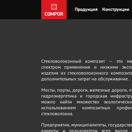
Продукция
Конструкции
Стекловолоконный композит — это м
спектром применения и низкими экспл
изделия из стекловолоконного композит
дополнительных затрат на обслуживание.
Мосты, порты, дороги, железные дороги, 
гидроэнергетика и городская инфрастр
можно найти множество экологическ
использованием композитных проф
стекловолокна.
Предприятия, муниципалитеты, государств
клиенты и пользователи всех видов п